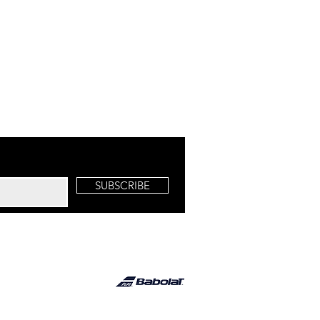
SUBSCRIBE
©2021 by Unlimited-Tennis