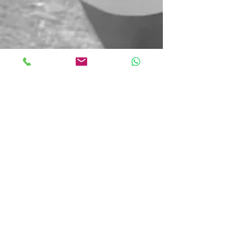
Newsletter abonnieren
SUBSCRIBE
©2021 by Unlimited-Tennis