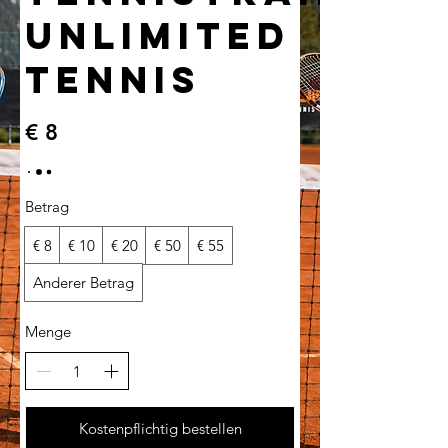
Unlimited
Tennis
€ 8
Betrag
€ 8
€ 10
€ 20
€ 50
€ 55
Anderer Betrag
Menge
Kostenpflichtig bestellen