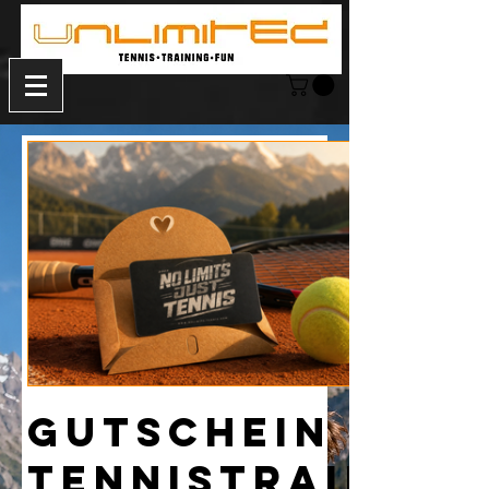
Gutschein
Tennistraining