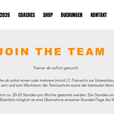
2026
COACHES
SHOP
BUCHUNGEN
KONTAKT
JOIN THE TEAM
Trainer ab sofort gesucht
he ab sofort einen oder mehrere (mind.) C-Trainer/in zur Unterstüt
g sein und zum Wachstum der Tennisschule sowie der betreuten Verei
s mit ca. 20-25 Stunden pro Woche gestartet werden. Die Stunden si
. Ebenfalls möglich ist eine Übernahme einzelner Stunden/Tage die 