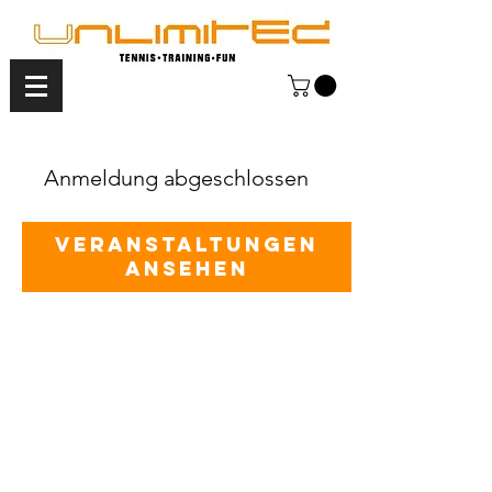
Anmeldung abgeschlossen
Veranstaltungen
ansehen